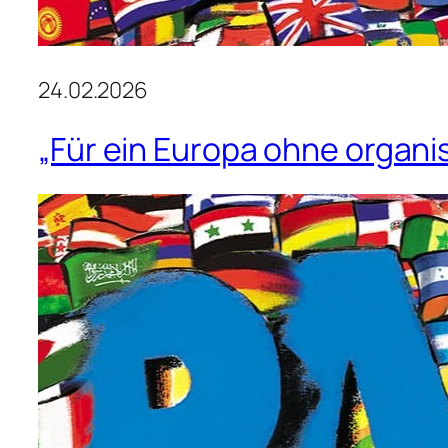
24.02.2026
„Für ein Europa ohne organis