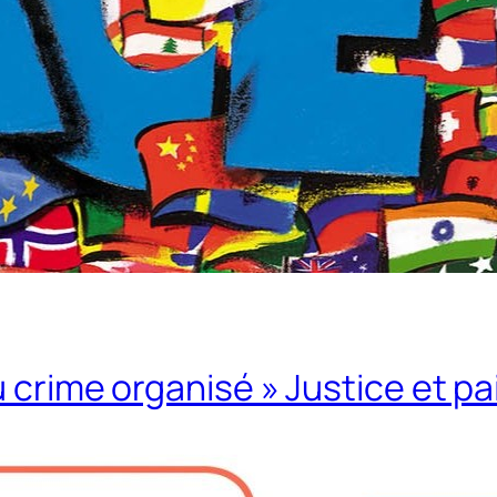
 crime organisé » Justice et pa