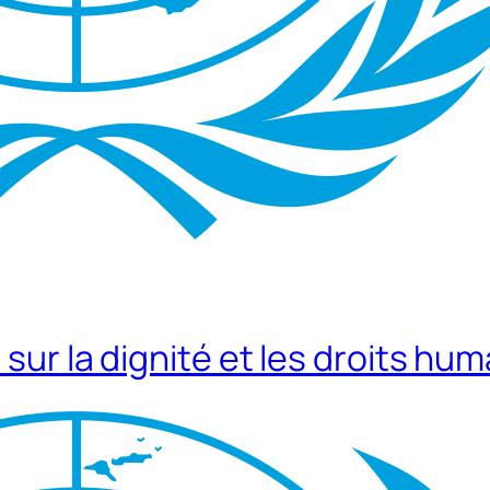
sur la dignité et les droits hum