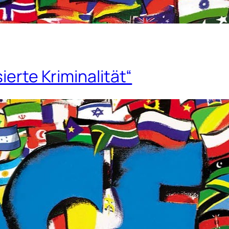
ierte Kriminalität“