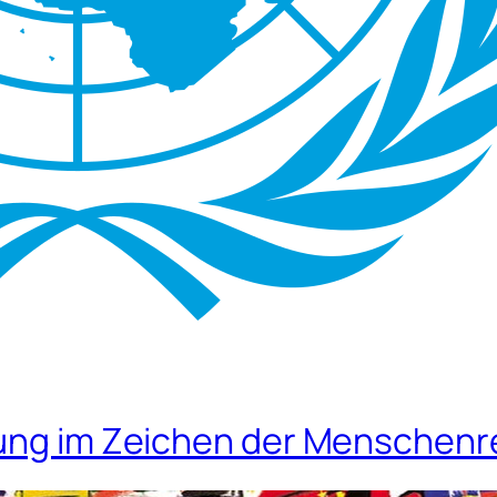
nung im Zeichen der Menschenr