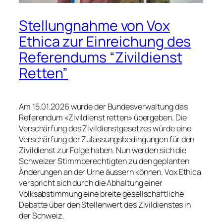
Stellungnahme von Vox
Ethica zur Einreichung des
Referendums “Zivildienst
Retten”
Am 15.01.2026 wurde der Bundesverwaltung das
Referendum «Zivildienst retten» übergeben. Die
Verschärfung des Zivildienstgesetzes würde eine
Verschärfung der Zulassungsbedingungen für den
Zivildienst zur Folge haben. Nun werden sich die
Schweizer Stimmberechtigten zu den geplanten
Änderungen an der Urne äussern können. Vox Ethica
verspricht sich durch die Abhaltung einer
Volksabstimmung eine breite gesellschaftliche
Debatte über den Stellenwert des Zivildienstes in
der Schweiz.