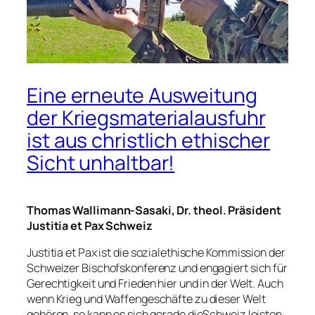
Eine erneute Ausweitung
der Kriegsmaterialausfuhr
ist aus christlich ethischer
Sicht unhaltbar!
Thomas Wallimann-Sasaki, Dr. theol. Präsident
Justitia et Pax Schweiz
Justitia et Pax ist die sozialethische Kommission der
Schweizer Bischofskonferenz und engagiert sich für
Gerechtigkeit und Frieden hier und in der Welt. Auch
wenn Krieg und Waffengeschäfte zu dieser Welt
gehören, so kann es sich gerade dieSchweiz leisten