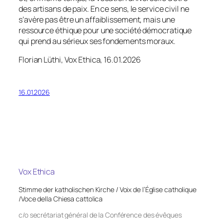
des artisans de paix. En ce sens, le service civil ne
s’avère pas être un affaiblissement, mais une
ressource éthique pour une société démocratique
qui prend au sérieux ses fondements moraux.
Florian Lüthi, Vox Ethica, 16.01.2026
16.01.2026
Vox Ethica
Stimme der katholischen Kirche / Voix de l’Église catholique
/Voce della Chiesa cattolica
c/o secrétariat général de la Conférence des évêques