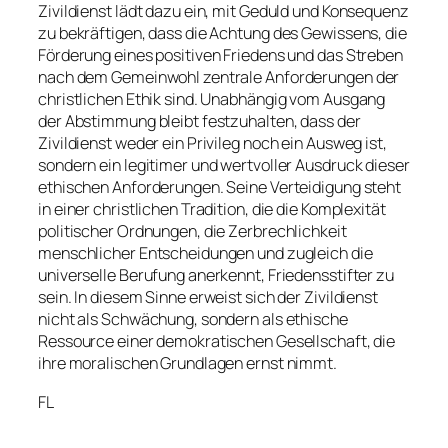
Zivildienst lädt dazu ein, mit Geduld und Konsequenz
zu bekräftigen, dass die Achtung des Gewissens, die
Förderung eines positiven Friedens und das Streben
nach dem Gemeinwohl zentrale Anforderungen der
christlichen Ethik sind. Unabhängig vom Ausgang
der Abstimmung bleibt festzuhalten, dass der
Zivildienst weder ein Privileg noch ein Ausweg ist,
sondern ein legitimer und wertvoller Ausdruck dieser
ethischen Anforderungen. Seine Verteidigung steht
in einer christlichen Tradition, die die Komplexität
politischer Ordnungen, die Zerbrechlichkeit
menschlicher Entscheidungen und zugleich die
universelle Berufung anerkennt, Friedensstifter zu
sein. In diesem Sinne erweist sich der Zivildienst
nicht als Schwächung, sondern als ethische
Ressource einer demokratischen Gesellschaft, die
ihre moralischen Grundlagen ernst nimmt.
FL