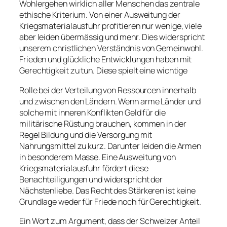
Wohlergehen wirklich aller Menschen das zentrale
ethische Kriterium. Von einer Ausweitung der
Kriegsmaterialausfuhr profitieren nur wenige, viele
aber leiden übermässig und mehr. Dies widerspricht
unserem christlichen Verständnis von Gemeinwohl.
Frieden und glückliche Entwicklungen haben mit
Gerechtigkeit zu tun. Diese spielt eine wichtige
Rolle bei der Verteilung von Ressourcen innerhalb
und zwischen den Ländern. Wenn arme Länder und
solche mit inneren Konflikten Geld für die
militärische Rüstung brauchen, kommen in der
Regel Bildung und die Versorgung mit
Nahrungsmittel zu kurz. Darunter leiden die Armen
in besonderem Masse. Eine Ausweitung von
Kriegsmaterialausfuhr fördert diese
Benachteiligungen und widerspricht der
Nächstenliebe. Das Recht des Stärkeren ist keine
Grundlage weder für Friede noch für Gerechtigkeit.
Ein Wort zum Argument, dass der Schweizer Anteil